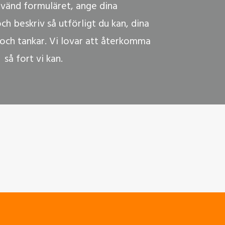
vänd formuläret, ange dina
h beskriv så utförligt du kan, dina
 och tankar. Vi lovar att återkomma
så fort vi kan.