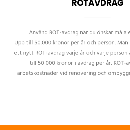
ROTAVDRAG
Använd ROT-avdrag när du önskar måla el
Upp till 50.000 kronor per år och person. Man
ett nytt ROT-avdrag varje år och varje person ä
till 50 000 kronor i avdrag per år. ROT-
arbetskostnader vid renovering och ombyggn