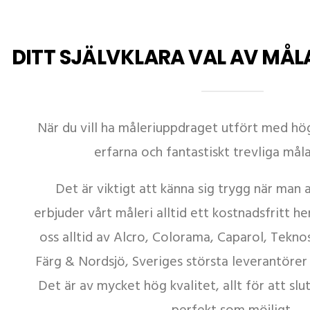
DITT SJÄLVKLARA VAL AV MÅ
När du vill ha måleriuppdraget utfört med hög
erfarna och fantastiskt trevliga måla
Det är viktigt att känna sig trygg när man a
erbjuder vårt måleri alltid ett kostnadsfritt 
oss alltid av Alcro, Colorama, Caparol, Teknos
Färg & Nordsjö, Sveriges största leverantörer
Det är av mycket hög kvalitet, allt för att slut