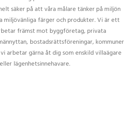
helt säker på att våra målare tänker på miljön
miljövänliga färger och produkter. Vi är ett
rbetar främst mot byggföretag, privata
lmännyttan, bostadsrättsföreningar, kommuner
vi arbetar gärna åt dig som enskild villaägare
eller lägenhetsinnehavare.