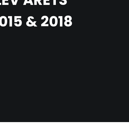
EV ÅRETS
015 & 2018