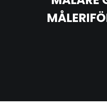
MÅLARE 
MÅLERIFÖR