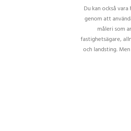
Du kan också vara 
genom att använda 
måleri som a
fastighetsägare, al
och landsting. Men 