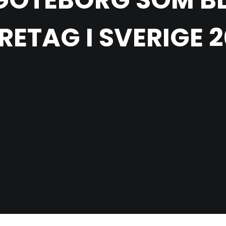
GÖTEBORG SOM BL
ETAG I SVERIGE 2