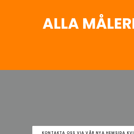
ALLA MÅLER
KONTAKTA OSS VIA VÅR NYA HEMSIDA KV