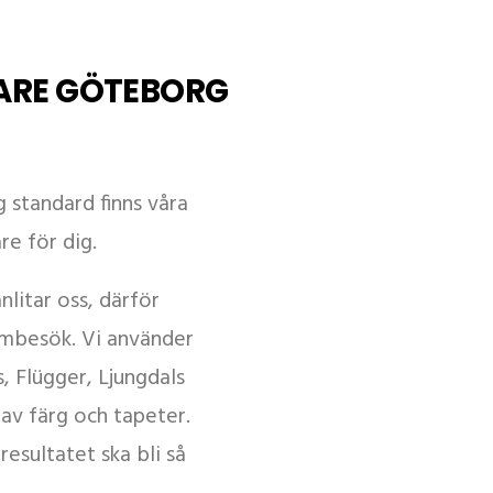
LARE GÖTEBORG
 standard finns våra
re för dig.
nlitar oss, därför
hembesök. Vi använder
, Flügger, Ljungdals
 av färg och tapeter.
resultatet ska bli så