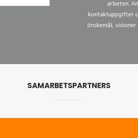
arbeten. An
kontaktuppgifter oc
önskemål, visioner
SAMARBETSPARTNERS