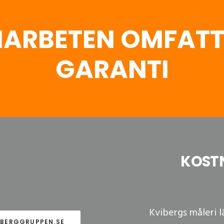
IARBETEN OMFATT
GARANTI
KOSTN
Kvibergs måleri 
IBERGGRUPPEN.SE