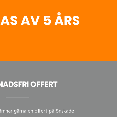
AS AV 5 ÅRS
ADSFRI OFFERT
lämnar gärna en offert på önskade