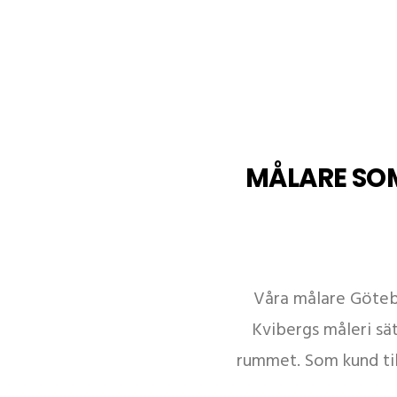
MÅLARE SOM
Våra målare Götebo
Kvibergs måleri sät
rummet. Som kund til