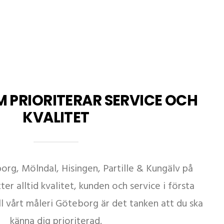
 PRIORITERAR SERVICE OCH
KVALITET
rg, Mölndal, Hisingen, Partille & Kungälv på
ter alltid kvalitet, kunden och service i första
l vårt måleri Göteborg är det tanken att du ska
känna dig prioriterad.